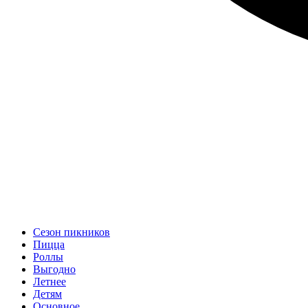
Сезон пикников
Пицца
Роллы
Выгодно
Летнее
Детям
Основное