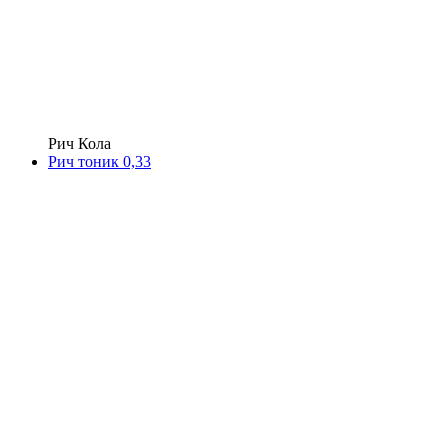
Рич Кола
Рич тоник 0,33