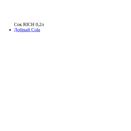
Сок RICH 0,2л
Добрый Cola