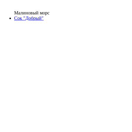
Малиновый морс
Сок "Добрый"