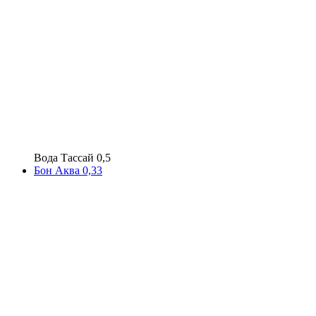
Вода Тассай 0,5
Бон Аква 0,33