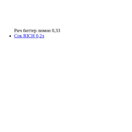
Рич биттер лимон 0,33
Сок RICH 0,2л