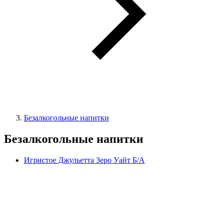
Безалкогольные напитки
Безалкогольные напитки
Игристое Джульетта Зеро Уайт Б/А