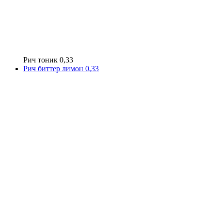
Рич тоник 0,33
Рич биттер лимон 0,33