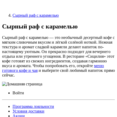
Сырный раф с карамелью
Сырный раф с карамелью
Сырный раф с карамелью — это необычный десертный кофе с
мягким сливочным вкусом и лёгкой солёной ноткой. Нежная
текстура и аромат сладкой карамели делают напиток по-
настоящему уютным. Он прекрасно подходит для вечернего
отдыха или утреннего угощения. В ресторане «Сицилия» этот
кофе готовят из свежих ингредиентов, создавая гармонию
вкуса и аромата. Чтобы попробовать его, откройте
меню
готового кофе и чая
и выберите свой любимый напиток прямо
сейчас.
Войти
Программа лояльности
Условия доставки
Акции