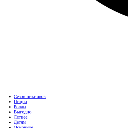
Сезон пикников
Пицца
Роллы
Выгодно
Летнее
Детям
Основное