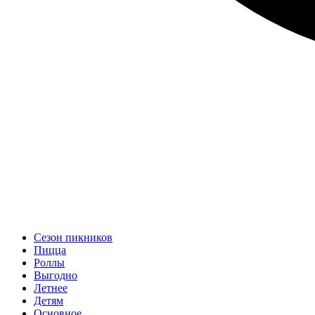
Сезон пикников
Пицца
Роллы
Выгодно
Летнее
Детям
Основное