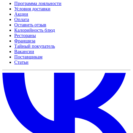
Программа лояльности
Условия доставки
Акции
Оплата
Оставить отзыв
Калорийность блюд
Рестораны
Франшиза
Тайный покупатель
Вакансии
Поставщикам
Статьи