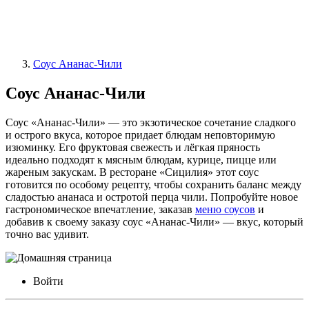
Соус Ананас-Чили
Соус Ананас-Чили
Соус «Ананас-Чили» — это экзотическое сочетание сладкого
и острого вкуса, которое придает блюдам неповторимую
изюминку. Его фруктовая свежесть и лёгкая пряность
идеально подходят к мясным блюдам, курице, пицце или
жареным закускам. В ресторане «Сицилия» этот соус
готовится по особому рецепту, чтобы сохранить баланс между
сладостью ананаса и остротой перца чили. Попробуйте новое
гастрономическое впечатление, заказав
меню соусов
и
добавив к своему заказу соус «Ананас-Чили» — вкус, который
точно вас удивит.
Войти