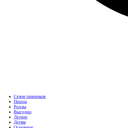
Сезон пикников
Пицца
Роллы
Выгодно
Летнее
Детям
Основное