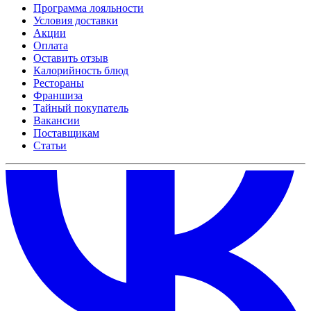
Программа лояльности
Условия доставки
Акции
Оплата
Оставить отзыв
Калорийность блюд
Рестораны
Франшиза
Тайный покупатель
Вакансии
Поставщикам
Статьи