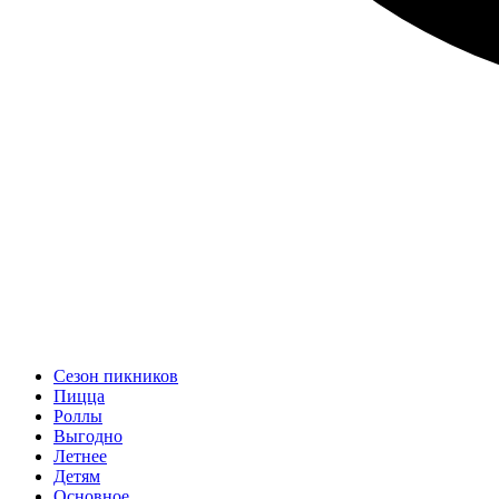
Сезон пикников
Пицца
Роллы
Выгодно
Летнее
Детям
Основное