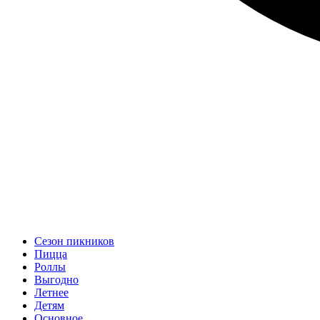
Сезон пикников
Пицца
Роллы
Выгодно
Летнее
Детям
Основное