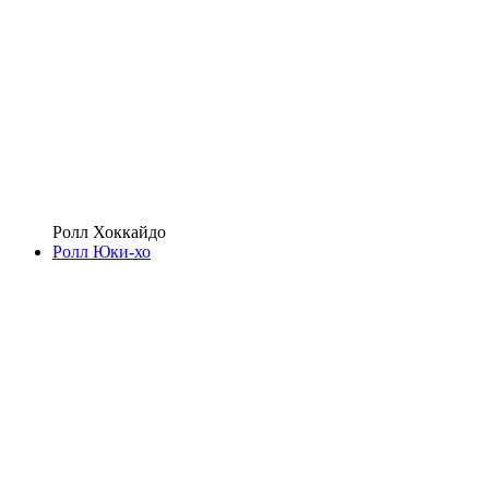
Ролл Хоккайдо
Ролл Юки-хо