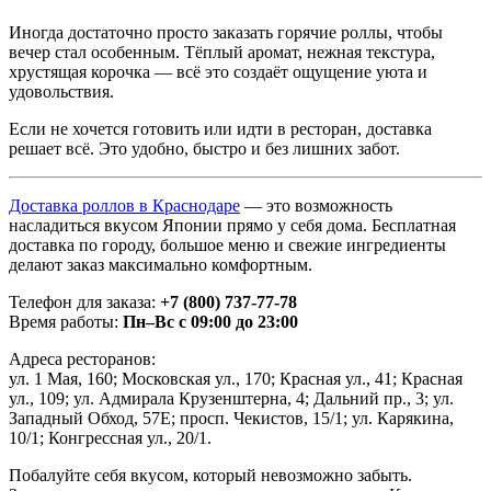
Иногда достаточно просто заказать горячие роллы, чтобы
вечер стал особенным. Тёплый аромат, нежная текстура,
хрустящая корочка — всё это создаёт ощущение уюта и
удовольствия.
Если не хочется готовить или идти в ресторан, доставка
решает всё. Это удобно, быстро и без лишних забот.
Доставка роллов в Краснодаре
— это возможность
насладиться вкусом Японии прямо у себя дома. Бесплатная
доставка по городу, большое меню и свежие ингредиенты
делают заказ максимально комфортным.
Телефон для заказа:
+7 (800) 737-77-78
Время работы:
Пн–Вс с 09:00 до 23:00
Адреса ресторанов:
ул. 1 Мая, 160; Московская ул., 170; Красная ул., 41; Красная
ул., 109; ул. Адмирала Крузенштерна, 4; Дальний пр., 3; ул.
Западный Обход, 57Е; просп. Чекистов, 15/1; ул. Карякина,
10/1; Конгрессная ул., 20/1.
Побалуйте себя вкусом, который невозможно забыть.