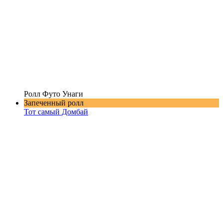
Ролл Футо Унаги
Запеченный ролл
Тот самый Домбай