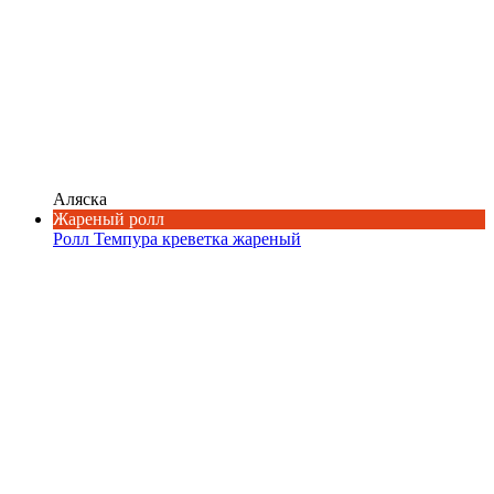
Аляска
Жареный ролл
Ролл Темпура креветка жареный