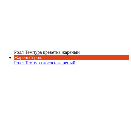
Ролл Темпура креветка жареный
Жареный ролл
Ролл Темпура лосось жареный