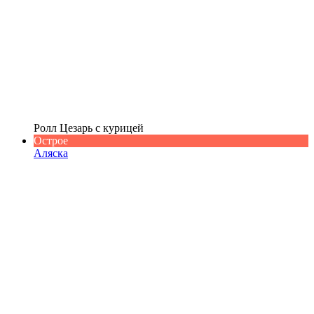
Ролл Цезарь с курицей
Острое
Аляска