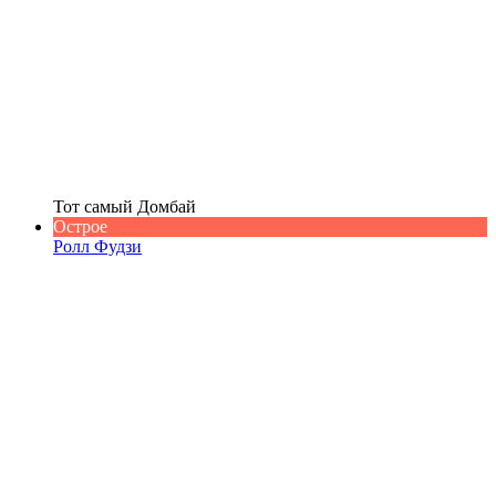
Тот самый Домбай
Острое
Ролл Фудзи