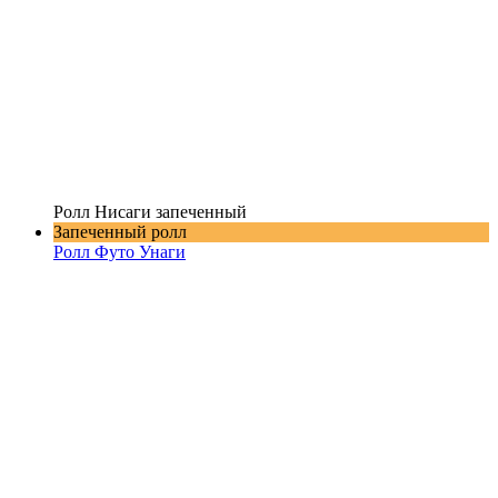
Ролл Нисаги запеченный
Запеченный ролл
Ролл Футо Унаги