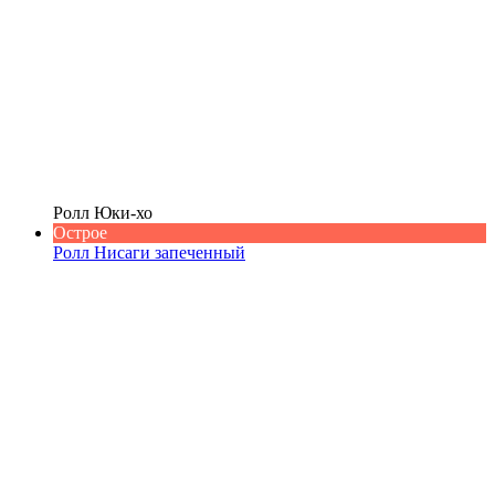
Ролл Юки-хо
Острое
Ролл Нисаги запеченный