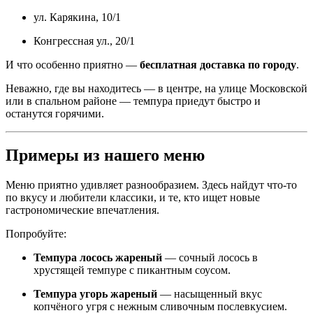
ул. Карякина, 10/1
Конгрессная ул., 20/1
И что особенно приятно —
бесплатная доставка по городу
.
Неважно, где вы находитесь — в центре, на улице Московской
или в спальном районе — темпура приедут быстро и
останутся горячими.
Примеры из нашего меню
Меню приятно удивляет разнообразием. Здесь найдут что-то
по вкусу и любители классики, и те, кто ищет новые
гастрономические впечатления.
Попробуйте:
Темпура лосось жареный
— сочный лосось в
хрустящей темпуре с пикантным соусом.
Темпура угорь жареный
— насыщенный вкус
копчёного угря с нежным сливочным послевкусием.