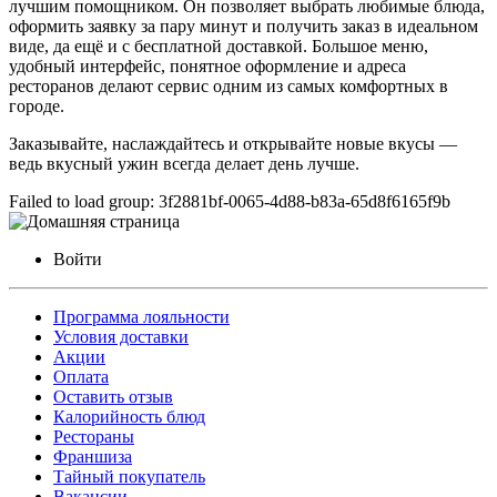
лучшим помощником. Он позволяет выбрать любимые блюда,
оформить заявку за пару минут и получить заказ в идеальном
виде, да ещё и с бесплатной доставкой. Большое меню,
удобный интерфейс, понятное оформление и адреса
ресторанов делают сервис одним из самых комфортных в
городе.
Заказывайте, наслаждайтесь и открывайте новые вкусы —
ведь вкусный ужин всегда делает день лучше.
Failed to load group: 3f2881bf-0065-4d88-b83a-65d8f6165f9b
Войти
Программа лояльности
Условия доставки
Акции
Оплата
Оставить отзыв
Калорийность блюд
Рестораны
Франшиза
Тайный покупатель
Вакансии