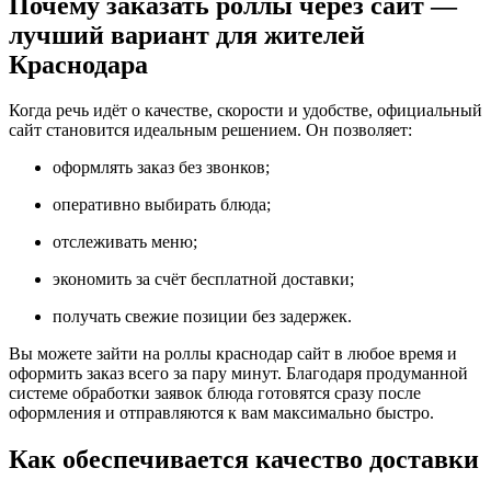
Почему заказать роллы через сайт —
лучший вариант для жителей
Краснодара
Когда речь идёт о качестве, скорости и удобстве, официальный
сайт становится идеальным решением. Он позволяет:
оформлять заказ без звонков;
оперативно выбирать блюда;
отслеживать меню;
экономить за счёт бесплатной доставки;
получать свежие позиции без задержек.
Вы можете зайти на роллы краснодар сайт в любое время и
оформить заказ всего за пару минут. Благодаря продуманной
системе обработки заявок блюда готовятся сразу после
оформления и отправляются к вам максимально быстро.
Как обеспечивается качество доставки